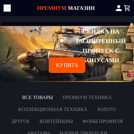
ПРЕМИУМ
МАГАЗИН
СКИДКА НА
РАСШИРЕННЫЙ
ПРОПУСК С
БОНУСАМИ
КУПИТЬ
ВСЕ ТОВАРЫ
ПРЕМИУМ ТЕХНИКА
КОЛЛЕКЦИОННАЯ ТЕХНИКА
ЗОЛОТО
ДРУГОЕ
КОНТЕЙНЕРЫ
ФОНЫ ПРОФИЛЯ
АВАТАРЫ
БОЕВЫЕ ПРОПУСКИ