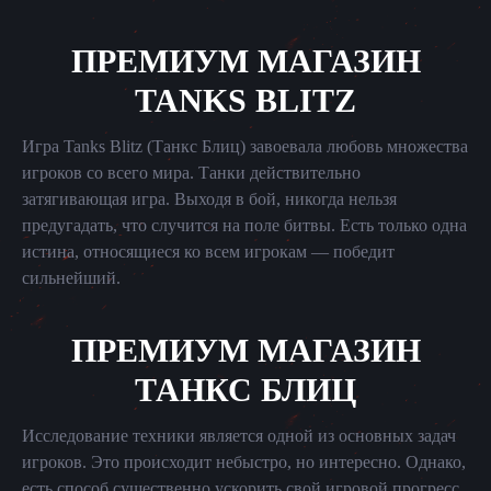
ПРЕМИУМ МАГАЗИН
TANKS BLITZ
Игра Tanks Blitz (Танкс Блиц) завоевала любовь множества
игроков со всего мира. Танки действительно
затягивающая игра. Выходя в бой, никогда нельзя
предугадать, что случится на поле битвы. Есть только одна
истина, относящиеся ко всем игрокам — победит
сильнейший.
ПРЕМИУМ МАГАЗИН
ТАНКС БЛИЦ
Исследование техники является одной из основных задач
игроков. Это происходит небыстро, но интересно. Однако,
есть способ существенно ускорить свой игровой прогресс