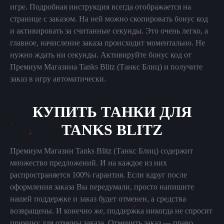
игре. Подробная инструкция всегда отображается на
странице с заказом. На ней можно скопировать бонус код
и активировать за считанные секунды. Это очень легко, а
главное, начисление заказа происходит моментально. Не
нужно ждать ни секунды. Активируйте бонус код от
Премиум Магазина Tanks Blitz (Танкс Блиц) и получите
заказ в игру автоматически.
КУПИТЬ ТАНКИ ДЛЯ
TANKS BLITZ
Премиум Магазин Tanks Blitz (Танкс Блиц) содержит
множество предложений. И на каждое из них
распространяется 100% гарантия. Если вдруг после
оформления заказа Вы передумали, просто напишите
нашей поддержке и заказ будет отменен, а средства
возвращены. И конечно же, поддержка никогда не спросит
причину для отмены заказа. Отменить заказ — право