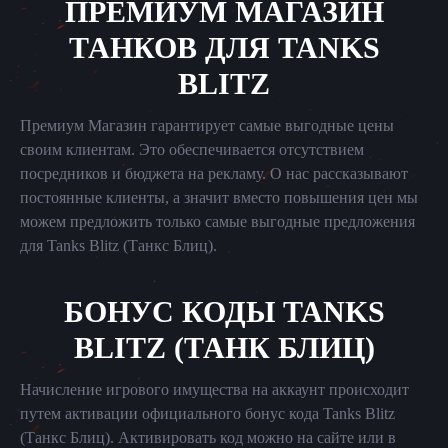
ПРЕМИУМ МАГАЗИН
ТАНКОВ ДЛЯ TANKS
BLITZ
Премиум Магазин гарантирует самые выгодные цены
своим клиентам. Это обеспечивается отсутствием
посредников и бюджета на рекламу. О нас рассказывают
постоянные клиенты, а значит вместо повышения цен мы
можем предложить только самые выгодные предложения
для Tanks Blitz (Танкс Блиц).
БОНУС КОДЫ TANKS
BLITZ (ТАНК БЛИЦ)
Начисление игрового имущества на аккаунт происходит
путем активации официального бонус кода Tanks Blitz
(Танкс Блиц). Активировать код можно на сайте или в