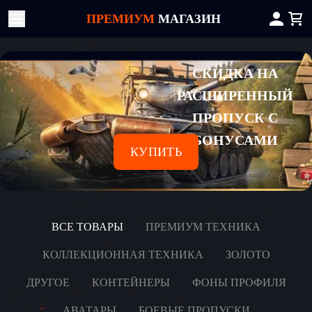
ПРЕМИУМ
МАГАЗИН
СКИДКА НА
РАСШИРЕННЫЙ
ПРОПУСК С
БОНУСАМИ
КУПИТЬ
ВСЕ ТОВАРЫ
ПРЕМИУМ ТЕХНИКА
КОЛЛЕКЦИОННАЯ ТЕХНИКА
ЗОЛОТО
ДРУГОЕ
КОНТЕЙНЕРЫ
ФОНЫ ПРОФИЛЯ
АВАТАРЫ
БОЕВЫЕ ПРОПУСКИ