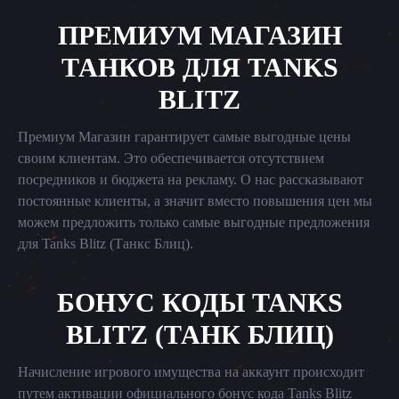
ПРЕМИУМ МАГАЗИН
ТАНКОВ ДЛЯ TANKS
BLITZ
Премиум Магазин гарантирует самые выгодные цены
своим клиентам. Это обеспечивается отсутствием
посредников и бюджета на рекламу. О нас рассказывают
постоянные клиенты, а значит вместо повышения цен мы
можем предложить только самые выгодные предложения
для Tanks Blitz (Танкс Блиц).
БОНУС КОДЫ TANKS
BLITZ (ТАНК БЛИЦ)
Начисление игрового имущества на аккаунт происходит
путем активации официального бонус кода Tanks Blitz