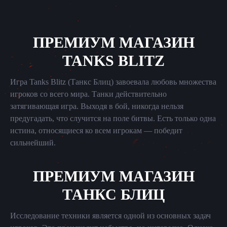
ПРЕМИУМ МАГАЗИН
TANKS BLITZ
Игра Tanks Blitz (Танкс Блиц) завоевала любовь множества
игроков со всего мира. Танки действительно
затягивающая игра. Выходя в бой, никогда нельзя
предугадать, что случится на поле битвы. Есть только одна
истина, относящиеся ко всем игрокам — победит
сильнейший.
ПРЕМИУМ МАГАЗИН
ТАНКС БЛИЦ
Исследование техники является одной из основных задач