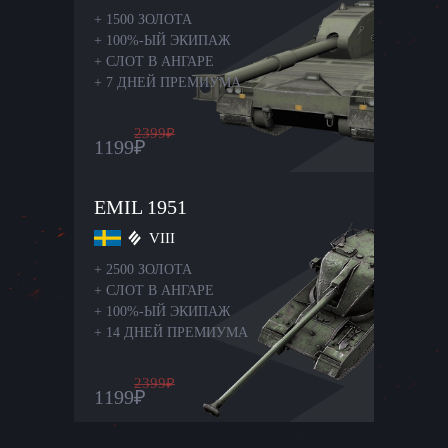
+
1500 ЗОЛОТА
+
100%-ЫЙ ЭКИПАЖ
+
СЛОТ В АНГАРЕ
+
7 ДНЕЙ ПРЕМИУМА
2399
₽
1199
₽
EMIL 1951
VIII
+
2500 ЗОЛОТА
+
СЛОТ В АНГАРЕ
+
100%-ЫЙ ЭКИПАЖ
+
14 ДНЕЙ ПРЕМИУМА
2399
₽
1199
₽