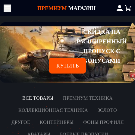
ПРЕМИУМ
МАГАЗИН
СКИДКА НА
РАСШИРЕННЫЙ
ПРОПУСК С
БОНУСАМИ
КУПИТЬ
ВСЕ ТОВАРЫ
ПРЕМИУМ ТЕХНИКА
КОЛЛЕКЦИОННАЯ ТЕХНИКА
ЗОЛОТО
ДРУГОЕ
КОНТЕЙНЕРЫ
ФОНЫ ПРОФИЛЯ
АВАТАРЫ
БОЕВЫЕ ПРОПУСКИ