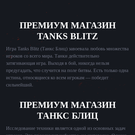
ПРЕМИУМ МАГАЗИН
TANKS BLITZ
Игра Tanks Blitz (Танкс Блиц) завоевала любовь множества
игроков со всего мира. Танки действительно
затягивающая игра. Выходя в бой, никогда нельзя
предугадать, что случится на поле битвы. Есть только одна
истина, относящиеся ко всем игрокам — победит
сильнейший.
ПРЕМИУМ МАГАЗИН
ТАНКС БЛИЦ
Исследование техники является одной из основных задач