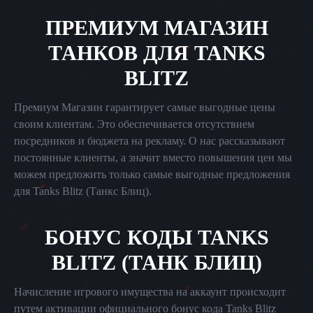
ПРЕМИУМ МАГАЗИН
ТАНКОВ ДЛЯ TANKS
BLITZ
Премиум Магазин гарантирует самые выгодные цены
своим клиентам. Это обеспечивается отсутствием
посредников и бюджета на рекламу. О нас рассказывают
постоянные клиенты, а значит вместо повышения цен мы
можем предложить только самые выгодные предложения
для Tanks Blitz (Танкс Блиц).
БОНУС КОДЫ TANKS
BLITZ (ТАНК БЛИЦ)
Начисление игрового имущества на аккаунт происходит
путем активации официального бонус кода Tanks Blitz