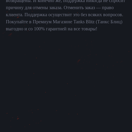
возвращены. И конечно же, поддержка никогда не спросит
причину для отмены заказа. Отменить заказ — право
клиента. Поддержка осуществит это без всяких вопросов.
Покупайте в Премиум Магазине Tanks Blitz (Танкс Блиц)
выгодно и со 100% гарантией на все товары!