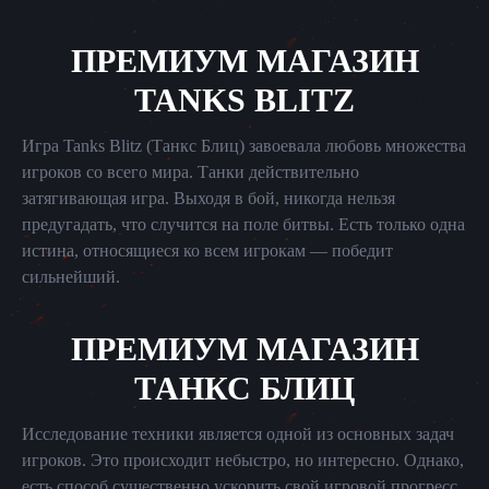
ПРЕМИУМ МАГАЗИН
TANKS BLITZ
Игра Tanks Blitz (Танкс Блиц) завоевала любовь множества
игроков со всего мира. Танки действительно
затягивающая игра. Выходя в бой, никогда нельзя
предугадать, что случится на поле битвы. Есть только одна
истина, относящиеся ко всем игрокам — победит
сильнейший.
ПРЕМИУМ МАГАЗИН
ТАНКС БЛИЦ
Исследование техники является одной из основных задач
игроков. Это происходит небыстро, но интересно. Однако,
есть способ существенно ускорить свой игровой прогресс