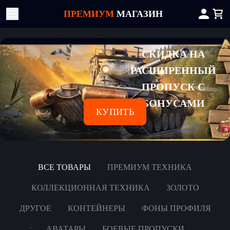
ПРЕМИУМ
МАГАЗИН
СКИДКА НА
РАСШИРЕННЫЙ
ПРОПУСК С
БОНУСАМИ
КУПИТЬ
ВСЕ ТОВАРЫ
ПРЕМИУМ ТЕХНИКА
КОЛЛЕКЦИОННАЯ ТЕХНИКА
ЗОЛОТО
ДРУГОЕ
КОНТЕЙНЕРЫ
ФОНЫ ПРОФИЛЯ
АВАТАРЫ
БОЕВЫЕ ПРОПУСКИ