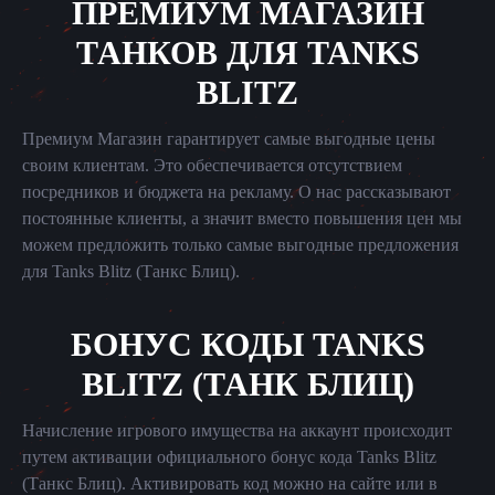
ПРЕМИУМ МАГАЗИН
ТАНКОВ ДЛЯ TANKS
BLITZ
Премиум Магазин гарантирует самые выгодные цены
своим клиентам. Это обеспечивается отсутствием
посредников и бюджета на рекламу. О нас рассказывают
постоянные клиенты, а значит вместо повышения цен мы
можем предложить только самые выгодные предложения
для Tanks Blitz (Танкс Блиц).
БОНУС КОДЫ TANKS
BLITZ (ТАНК БЛИЦ)
Начисление игрового имущества на аккаунт происходит
путем активации официального бонус кода Tanks Blitz
(Танкс Блиц). Активировать код можно на сайте или в