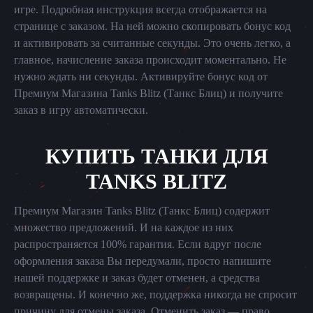
игре. Подробная инструкция всегда отображается на
странице с заказом. На ней можно скопировать бонус код
и активировать за считанные секунды. Это очень легко, а
главное, начисление заказа происходит моментально. Не
нужно ждать ни секунды. Активируйте бонус код от
Премиум Магазина Tanks Blitz (Танкс Блиц) и получите
заказ в игру автоматически.
КУПИТЬ ТАНКИ ДЛЯ
TANKS BLITZ
Премиум Магазин Tanks Blitz (Танкс Блиц) содержит
множество предложений. И на каждое из них
распространяется 100% гарантия. Если вдруг после
оформления заказа Вы передумали, просто напишите
нашей поддержке и заказ будет отменен, а средства
возвращены. И конечно же, поддержка никогда не спросит
причину для отмены заказа. Отменить заказ — право