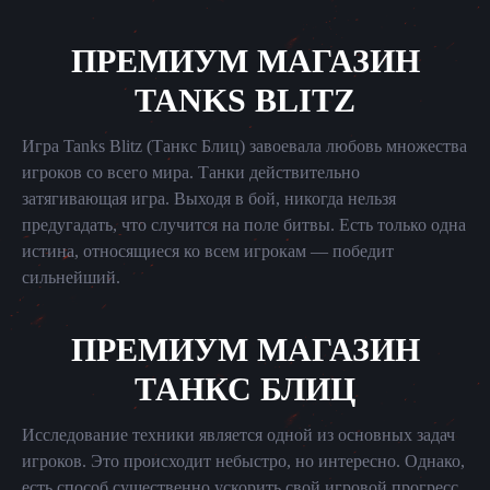
ПРЕМИУМ МАГАЗИН
TANKS BLITZ
Игра Tanks Blitz (Танкс Блиц) завоевала любовь множества
игроков со всего мира. Танки действительно
затягивающая игра. Выходя в бой, никогда нельзя
предугадать, что случится на поле битвы. Есть только одна
истина, относящиеся ко всем игрокам — победит
сильнейший.
ПРЕМИУМ МАГАЗИН
ТАНКС БЛИЦ
Исследование техники является одной из основных задач
игроков. Это происходит небыстро, но интересно. Однако,
есть способ существенно ускорить свой игровой прогресс