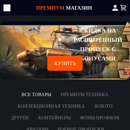
ПРЕМИУМ
МАГАЗИН
СКИДКА НА
РАСШИРЕННЫЙ
ПРОПУСК С
БОНУСАМИ
КУПИТЬ
ВСЕ ТОВАРЫ
ПРЕМИУМ ТЕХНИКА
КОЛЛЕКЦИОННАЯ ТЕХНИКА
ЗОЛОТО
ДРУГОЕ
КОНТЕЙНЕРЫ
ФОНЫ ПРОФИЛЯ
АВАТАРЫ
БОЕВЫЕ ПРОПУСКИ