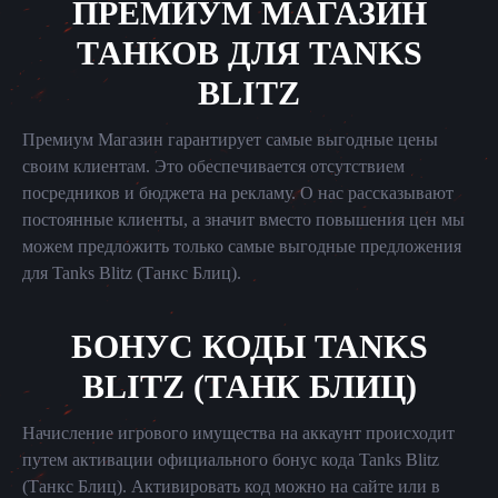
ПРЕМИУМ МАГАЗИН
ТАНКОВ ДЛЯ TANKS
BLITZ
Премиум Магазин гарантирует самые выгодные цены
своим клиентам. Это обеспечивается отсутствием
посредников и бюджета на рекламу. О нас рассказывают
постоянные клиенты, а значит вместо повышения цен мы
можем предложить только самые выгодные предложения
для Tanks Blitz (Танкс Блиц).
БОНУС КОДЫ TANKS
BLITZ (ТАНК БЛИЦ)
Начисление игрового имущества на аккаунт происходит
путем активации официального бонус кода Tanks Blitz
(Танкс Блиц). Активировать код можно на сайте или в