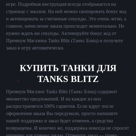
игре. Подробная инструкция всегда отображается на
странице с заказом. На ней можно скопировать бонус код
и активировать за считанные секунды. Это очень легко, а
главное, начисление заказа происходит моментально. Не
нужно ждать ни секунды. Активируйте бонус код от
Премиум Магазина Tanks Blitz (Танкс Блиц) и получите
заказ в игру автоматически.
КУПИТЬ ТАНКИ ДЛЯ
TANKS BLITZ
Премиум Магазин Tanks Blitz (Танкс Блиц) содержит
множество предложений. И на каждое из них
распространяется 100% гарантия. Если вдруг после
оформления заказа Вы передумали, просто напишите
нашей поддержке и заказ будет отменен, а средства
возвращены. И конечно же, поддержка никогда не спросит
причину для отмены заказа. Отменить заказ — право