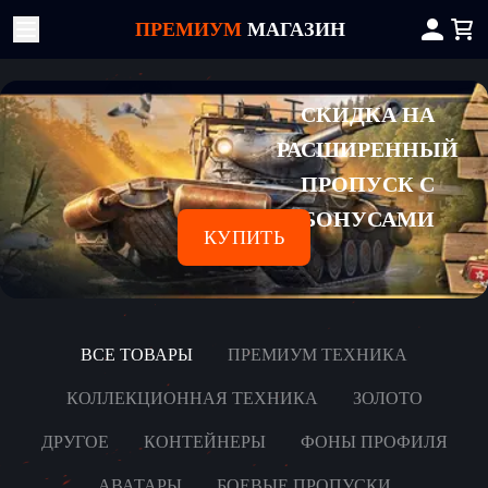
ПРЕМИУМ
МАГАЗИН
СКИДКА НА
РАСШИРЕННЫЙ
ПРОПУСК С
БОНУСАМИ
КУПИТЬ
ВСЕ ТОВАРЫ
ПРЕМИУМ ТЕХНИКА
КОЛЛЕКЦИОННАЯ ТЕХНИКА
ЗОЛОТО
ДРУГОЕ
КОНТЕЙНЕРЫ
ФОНЫ ПРОФИЛЯ
АВАТАРЫ
БОЕВЫЕ ПРОПУСКИ