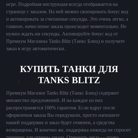
игре. Подробная инструкция всегда отображается на
странице с заказом. На ней можно скопировать бонус код
и активировать за считанные секунды. Это очень легко, а
главное, начисление заказа происходит моментально. Не
нужно ждать ни секунды. Активируйте бонус код от
Премиум Магазина Tanks Blitz (Танкс Блиц) и получите
заказ в игру автоматически.
КУПИТЬ ТАНКИ ДЛЯ
TANKS BLITZ
Премиум Магазин Tanks Blitz (Танкс Блиц) содержит
множество предложений. И на каждое из них
распространяется 100% гарантия. Если вдруг после
оформления заказа Вы передумали, просто напишите
нашей поддержке и заказ будет отменен, а средства
возвращены. И конечно же, поддержка никогда не спросит
причину для отмены заказа. Отменить заказ — право