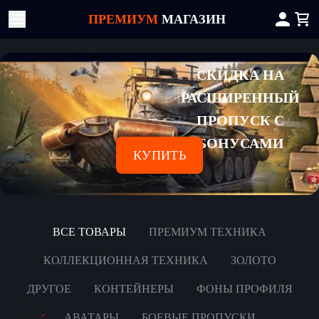
ПРЕМИУМ
МАГАЗИН
СКИДКА НА
РАСШИРЕННЫЙ
ПРОПУСК С
БОНУСАМИ
КУПИТЬ
ВСЕ ТОВАРЫ
ПРЕМИУМ ТЕХНИКА
КОЛЛЕКЦИОННАЯ ТЕХНИКА
ЗОЛОТО
ДРУГОЕ
КОНТЕЙНЕРЫ
ФОНЫ ПРОФИЛЯ
АВАТАРЫ
БОЕВЫЕ ПРОПУСКИ