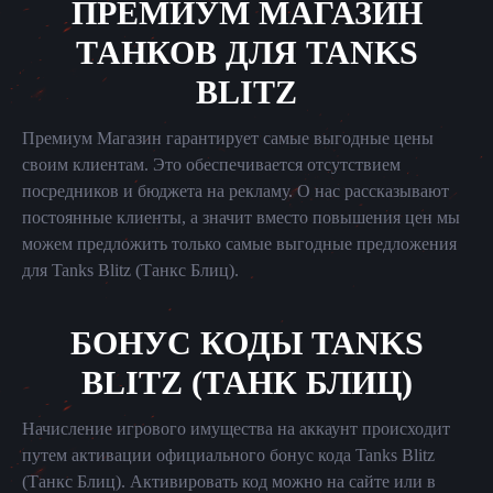
ПРЕМИУМ МАГАЗИН
ТАНКОВ ДЛЯ TANKS
BLITZ
Премиум Магазин гарантирует самые выгодные цены
своим клиентам. Это обеспечивается отсутствием
посредников и бюджета на рекламу. О нас рассказывают
постоянные клиенты, а значит вместо повышения цен мы
можем предложить только самые выгодные предложения
для Tanks Blitz (Танкс Блиц).
БОНУС КОДЫ TANKS
BLITZ (ТАНК БЛИЦ)
Начисление игрового имущества на аккаунт происходит
путем активации официального бонус кода Tanks Blitz
(Танкс Блиц). Активировать код можно на сайте или в