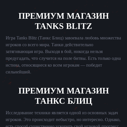
ПРЕМИУМ МАГАЗИН
TANKS BLITZ
Игра Tanks Blitz (Танкс Блиц) завоевала любовь множества
игроков со всего мира. Танки действительно
затягивающая игра. Выходя в бой, никогда нельзя
предугадать, что случится на поле битвы. Есть только одна
истина, относящиеся ко всем игрокам — победит
сильнейший.
ПРЕМИУМ МАГАЗИН
ТАНКС БЛИЦ
Исследование техники является одной из основных задач
игроков. Это происходит небыстро, но интересно. Однако,
есть способ существенно ускорить свой игровой прогресс