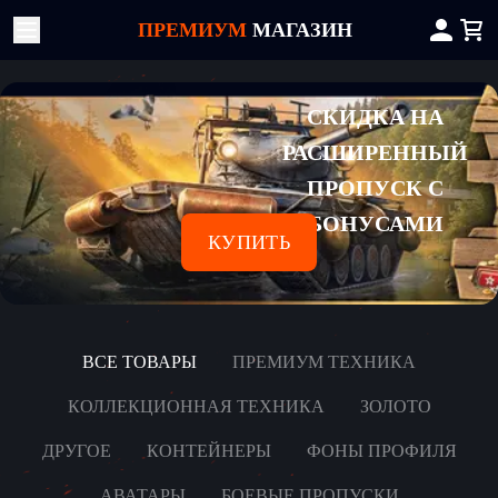
ПРЕМИУМ
МАГАЗИН
СКИДКА НА
РАСШИРЕННЫЙ
ПРОПУСК С
БОНУСАМИ
КУПИТЬ
ВСЕ ТОВАРЫ
ПРЕМИУМ ТЕХНИКА
КОЛЛЕКЦИОННАЯ ТЕХНИКА
ЗОЛОТО
ДРУГОЕ
КОНТЕЙНЕРЫ
ФОНЫ ПРОФИЛЯ
АВАТАРЫ
БОЕВЫЕ ПРОПУСКИ