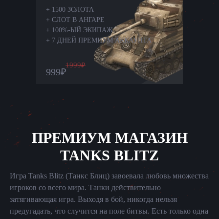
+
1500 ЗОЛОТА
+
СЛОТ В АНГАРЕ
+
100%-ЫЙ ЭКИПАЖ
+
7 ДНЕЙ ПРЕМИУМ АККАУНТА
1999
₽
999
₽
ПРЕМИУМ МАГАЗИН
TANKS BLITZ
Игра Tanks Blitz (Танкс Блиц) завоевала любовь множества
игроков со всего мира. Танки действительно
затягивающая игра. Выходя в бой, никогда нельзя
предугадать, что случится на поле битвы. Есть только одна