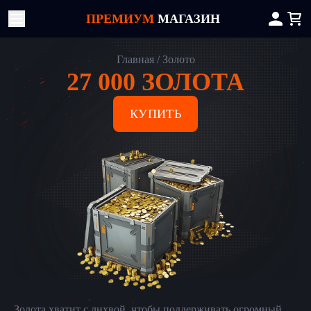
ПРЕМИУМ
МАГАЗИН
Главная
Золото
27 000 ЗОЛОТА
КУПИТЬ
Золота хватит с лихвой, чтобы поддерживать огромный