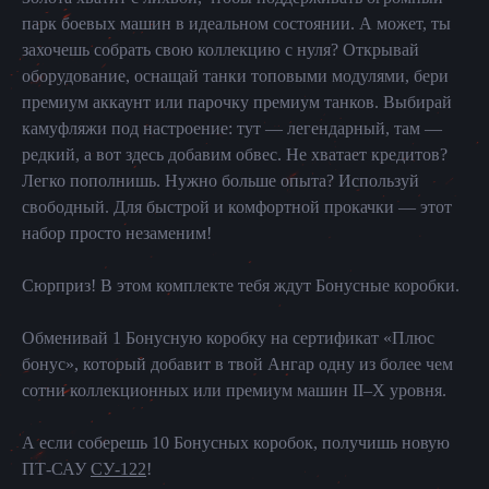
парк боевых машин в идеальном состоянии. А может, ты
захочешь собрать свою коллекцию с нуля? Открывай
оборудование, оснащай танки топовыми модулями, бери
премиум аккаунт или парочку премиум танков. Выбирай
камуфляжи под настроение: тут — легендарный, там —
редкий, а вот здесь добавим обвес. Не хватает кредитов?
Легко пополнишь. Нужно больше опыта? Используй
свободный. Для быстрой и комфортной прокачки — этот
набор просто незаменим!
Сюрприз! В этом комплекте тебя ждут Бонусные коробки.
Обменивай 1 Бонусную коробку на сертификат «Плюс
бонус», который добавит в твой Ангар одну из более чем
сотни коллекционных или премиум машин II–X уровня.
А если соберешь 10 Бонусных коробок, получишь новую
ПТ-САУ
СУ-122
!