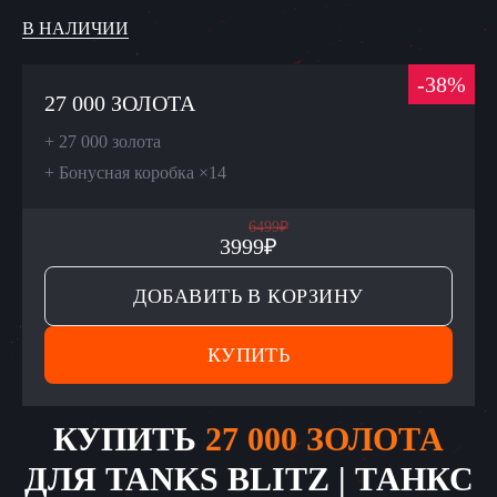
В НАЛИЧИИ
-
38
%
27 000 ЗОЛОТА
+
27 000 золота
+
Бонусная коробка ×14
6499
₽
3999
₽
ДОБАВИТЬ В КОРЗИНУ
КУПИТЬ
КУПИТЬ
27 000 ЗОЛОТА
ДЛЯ
TANKS BLITZ | ТАНКС