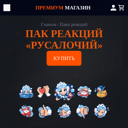
ПРЕМИУМ
МАГАЗИН
Главная
Паки реакций
ПАК РЕАКЦИЙ
«РУСАЛОЧИЙ»
КУПИТЬ