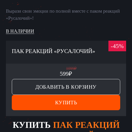
Вырази свои эмоции по полной вместе с паком реакций
«Русалочий»!
В НАЛИЧИИ
-
45
%
ПАК РЕАКЦИЙ «РУСАЛОЧИЙ»
1099
₽
599
₽
ДОБАВИТЬ В КОРЗИНУ
КУПИТЬ
КУПИТЬ
ПАК РЕАКЦИЙ