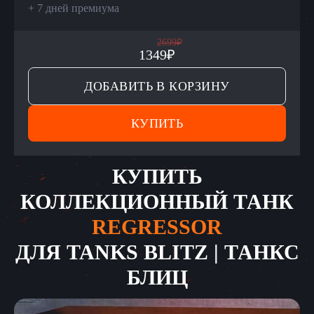
+
7 дней премиума
2699
₽
1349
₽
ДОБАВИТЬ В КОРЗИНУ
КУПИТЬ
КУПИТЬ
КОЛЛЕКЦИОННЫЙ ТАНК
REGRESSOR
ДЛЯ
TANKS BLITZ | ТАНКС
БЛИЦ