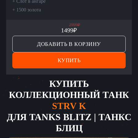
+
Слот в ангаре
+
1500 золота
2999
₽
1499
₽
ДОБАВИТЬ В КОРЗИНУ
КУПИТЬ
КУПИТЬ
КОЛЛЕКЦИОННЫЙ ТАНК
STRV K
ДЛЯ
TANKS BLITZ | ТАНКС
БЛИЦ