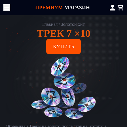
ПРЕМИУМ
МАГАЗИН
Главная
Золотой хит
ТРЕК 7 ×10
КУПИТЬ
Обменивай Треки на золото после стрима, который