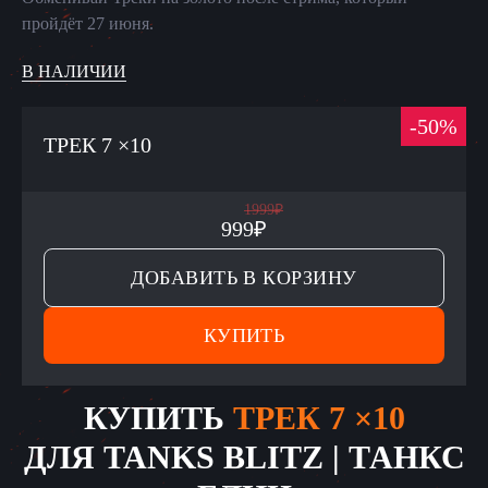
пройдёт 27 июня.
В НАЛИЧИИ
-
50
%
ТРЕК 7 ×10
1999
₽
999
₽
ДОБАВИТЬ В КОРЗИНУ
КУПИТЬ
КУПИТЬ
ТРЕК 7 ×10
ДЛЯ
TANKS BLITZ | ТАНКС