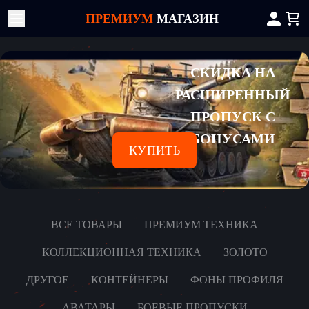
ПРЕМИУМ
МАГАЗИН
СКИДКА НА
РАСШИРЕННЫЙ
ПРОПУСК С
БОНУСАМИ
КУПИТЬ
ВСЕ ТОВАРЫ
ПРЕМИУМ ТЕХНИКА
КОЛЛЕКЦИОННАЯ ТЕХНИКА
ЗОЛОТО
ДРУГОЕ
КОНТЕЙНЕРЫ
ФОНЫ ПРОФИЛЯ
АВАТАРЫ
БОЕВЫЕ ПРОПУСКИ