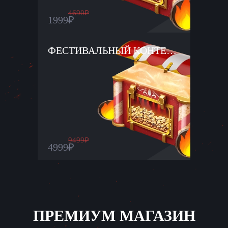
4690
₽
1999
₽
ФЕСТИВАЛЬНЫЙ КОНТЕЙНЕР ×75
9499
₽
4999
₽
ПРЕМИУМ МАГАЗИН