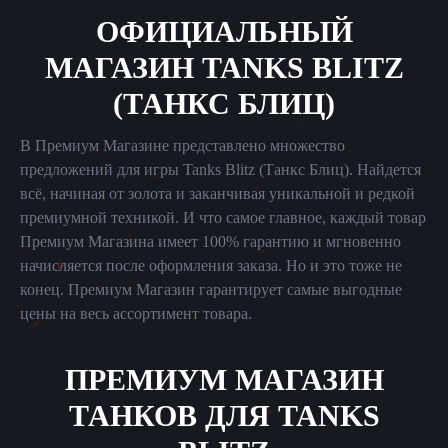
ОФИЦИАЛЬНЫЙ
МАГАЗИН TANKS BLITZ
(ТАНКС БЛИЦ)
В Премиум Магазине представлено множество
предложений для игры Tanks Blitz (Танкс Блиц). Найдется
всё, начиная от золота и заканчивая уникальной и редкой
премиумной техникой. И что самое главное, каждый товар
Премиум Магазина имеет 100% гарантию и мгновенно
начисляется после оформления заказа. Но и это тоже не
конец. Премиум Магазин гарантирует самые выгодные
цены на весь ассортимент товара.
ПРЕМИУМ МАГАЗИН
ТАНКОВ ДЛЯ TANKS