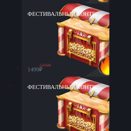
ФЕСТИВАЛЬНЫЙ КОНТЕЙНЕР ×20
2299
₽
1499
₽
ФЕСТИВАЛЬНЫЙ КОНТЕЙНЕР ×36