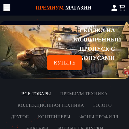
ПРЕМИУМ
МАГАЗИН
СКИДКА НА
РАСШИРЕННЫЙ
ПРОПУСК С
БОНУСАМИ
КУПИТЬ
ВСЕ ТОВАРЫ
ПРЕМИУМ ТЕХНИКА
КОЛЛЕКЦИОННАЯ ТЕХНИКА
ЗОЛОТО
ДРУГОЕ
КОНТЕЙНЕРЫ
ФОНЫ ПРОФИЛЯ
АВАТАРЫ
БОЕВЫЕ ПРОПУСКИ