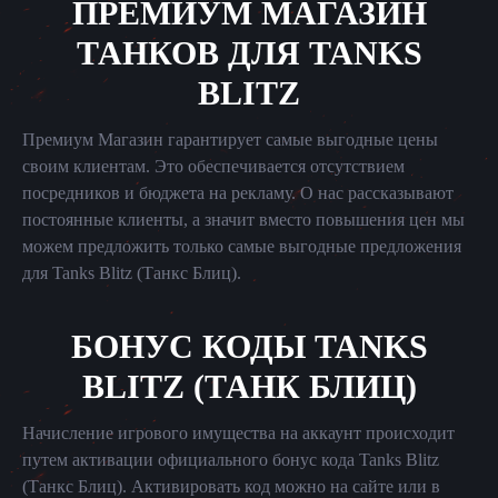
ПРЕМИУМ МАГАЗИН
ТАНКОВ ДЛЯ TANKS
BLITZ
Премиум Магазин гарантирует самые выгодные цены
своим клиентам. Это обеспечивается отсутствием
посредников и бюджета на рекламу. О нас рассказывают
постоянные клиенты, а значит вместо повышения цен мы
можем предложить только самые выгодные предложения
для Tanks Blitz (Танкс Блиц).
БОНУС КОДЫ TANKS
BLITZ (ТАНК БЛИЦ)
Начисление игрового имущества на аккаунт происходит
путем активации официального бонус кода Tanks Blitz
(Танкс Блиц). Активировать код можно на сайте или в