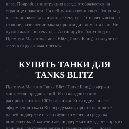
игре. Подробная инструкция всегда отображается на
странице с заказом. На ней можно скопировать бонус код
и активировать за считанные секунды. Это очень легко, а
главное, начисление заказа происходит моментально. Не
нужно ждать ни секунды. Активируйте бонус код от
Премиум Магазина Tanks Blitz (Танкс Блиц) и получите
заказ в игру автоматически.
КУПИТЬ ТАНКИ ДЛЯ
TANKS BLITZ
Премиум Магазин Tanks Blitz (Танкс Блиц) содержит
множество предложений. И на каждое из них
распространяется 100% гарантия. Если вдруг после
оформления заказа Вы передумали, просто напишите
нашей поддержке и заказ будет отменен, а средства
возвращены. И конечно же, поддержка никогда не спросит
причину для отмены заказа. Отменить заказ — право