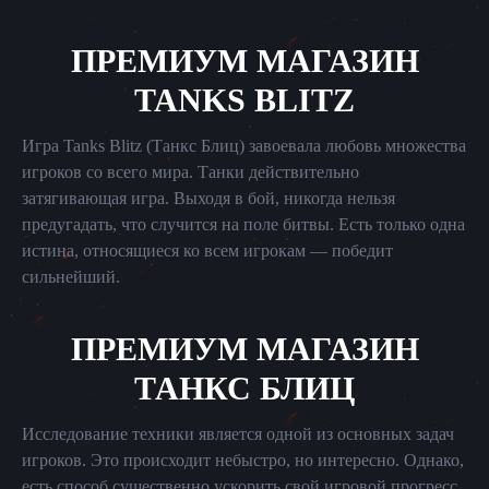
ПРЕМИУМ МАГАЗИН
TANKS BLITZ
Игра Tanks Blitz (Танкс Блиц) завоевала любовь множества
игроков со всего мира. Танки действительно
затягивающая игра. Выходя в бой, никогда нельзя
предугадать, что случится на поле битвы. Есть только одна
истина, относящиеся ко всем игрокам — победит
сильнейший.
ПРЕМИУМ МАГАЗИН
ТАНКС БЛИЦ
Исследование техники является одной из основных задач
игроков. Это происходит небыстро, но интересно. Однако,
есть способ существенно ускорить свой игровой прогресс