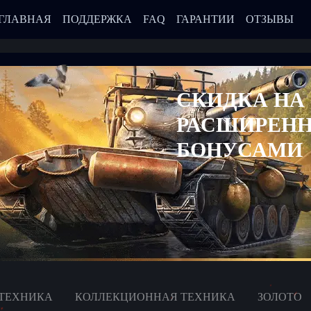
ГЛАВНАЯ
ПОДДЕРЖКА
FAQ
ГАРАНТИИ
ОТЗЫВЫ
СКИДКА НА
РАСШИРЕНН
БОНУСАМИ
ТЕХНИКА
КОЛЛЕКЦИОННАЯ ТЕХНИКА
ЗОЛОТО