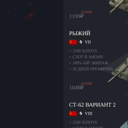
2399
₽
1199
₽
РЫЖИЙ
VII
+
3500 ЗОЛОТА
+
СЛОТ В АНГАРЕ
+
100%-ЫЙ ЭКИПАЖ
+
30 ДНЕЙ ПРЕМИУМА
2099
₽
1049
₽
СТ-62 ВАРИАНТ 2
VIII
+
2500 ЗОЛОТА