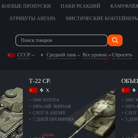
БОЕВЫЕ ПРОПУСКИ
ПАКИ РЕАКЦИЙ
КАМУФЛЯ
АТРИБУТЫ АНГАРА
МИСТИЧЕСКИЕ КОНТЕЙНЕР
СССР
Средний танк
Все уровни
Сбросить
Т-22 СР.
ОБЪЕ
X
+
1000 ЗОЛОТА
+
1000 
+
100%-ЫЙ ЭКИПАЖ
+
100%
+
СЛОТ В АНГАРЕ
+
СЛОТ 
ТА
+
7 ДНЕЙ ПРЕМИУМА
+
3 ДН
2999
₽
2