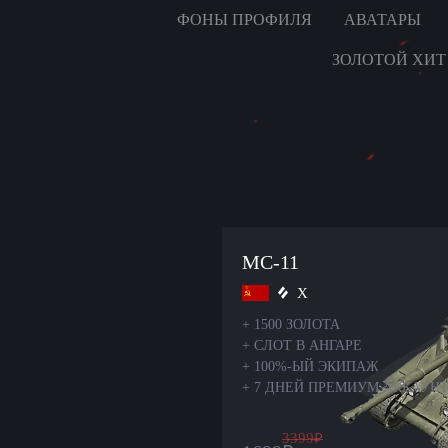
ФОНЫ ПРОФИЛЯ
АВАТАРЫ
ЗОЛОТОЙ ХИТ
МС-11
X
+
1500 ЗОЛОТА
+
СЛОТ В АНГАРЕ
+
100%-ЫЙ ЭКИПАЖ
+
7 ДНЕЙ ПРЕМИУМ АККАУН
3399
₽