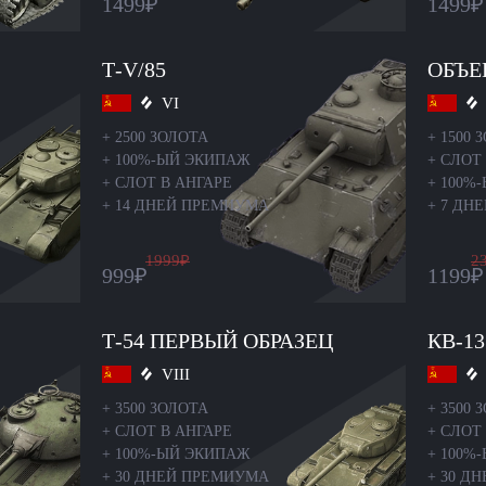
1499
₽
1499
₽
Т-V/85
ОБЪЕ
VI
+
2500 ЗОЛОТА
+
1500 
+
100%-ЫЙ ЭКИПАЖ
+
СЛОТ 
+
СЛОТ В АНГАРЕ
+
100%
+
14 ДНЕЙ ПРЕМИУМА
+
7 ДН
1999
₽
2
999
₽
1199
₽
Т-54 ПЕРВЫЙ ОБРАЗЕЦ
КВ-13
VIII
+
3500 ЗОЛОТА
+
3500 
+
СЛОТ В АНГАРЕ
+
СЛОТ 
+
100%-ЫЙ ЭКИПАЖ
+
100%
+
30 ДНЕЙ ПРЕМИУМА
+
30 Д