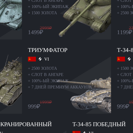
+
СЛОТ В АНГАРЕ
+
СЛОТ 
+
100%-ЫЙ ЭКИПАЖ
+
100%
+
1500 ЗОЛОТА
+
2500 
2999
₽
2
1499
₽
1199
₽
ТРИУМФАТОР
Т-34-
VI
+
2500 ЗОЛОТА
+
1500 
+
СЛОТ В АНГАРЕ
+
СЛОТ 
+
100%-ЫЙ ЭКИПАЖ
+
100%
+
7 ДНЕЙ ПРЕМИУМ АККАУНТА
+
7 ДН
1999
₽
1
999
₽
999
₽
 ЭКРАНИРОВАННЫЙ
T-34-85 ПОБЕДНЫЙ