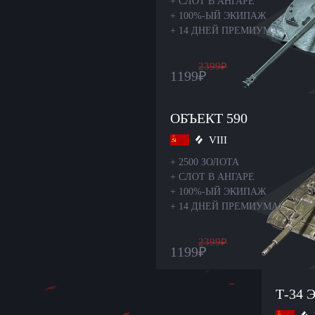
+
СЛОТ В АНГАРЕ
+
100%-ЫЙ ЭКИПАЖ
+
14 ДНЕЙ ПРЕМИУМА
2399
₽
1199
₽
ОБЪЕКТ 590
VIII
+
2500 ЗОЛОТА
+
СЛОТ В АНГАРЕ
+
100%-ЫЙ ЭКИПАЖ
+
14 ДНЕЙ ПРЕМИУМА
2399
₽
1199
₽
Т-34