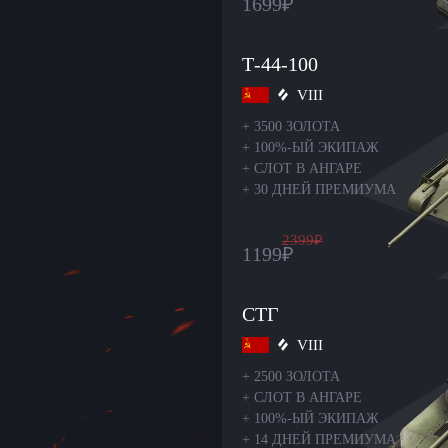
1699
₽
Т-44-100
VIII
+
3500 ЗОЛОТА
+
100%-ЫЙ ЭКИПАЖ
+
СЛОТ В АНГАРЕ
+
30 ДНЕЙ ПРЕМИУМА
2399
₽
1199
₽
СТГ
VIII
+
2500 ЗОЛОТА
+
СЛОТ В АНГАРЕ
+
100%-ЫЙ ЭКИПАЖ
+
14 ДНЕЙ ПРЕМИУМА