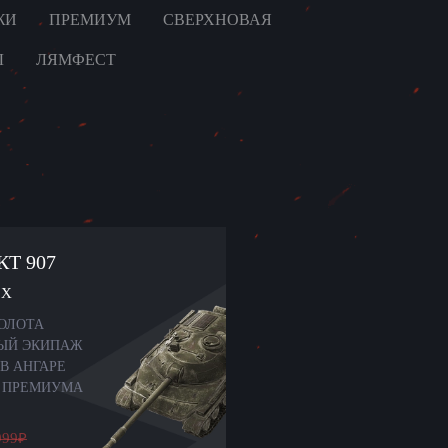
ЖИ
ПРЕМИУМ
СВЕРХНОВАЯ
Ы
ЛЯМФЕСТ
КТ 907
X
ЗОЛОТА
-ЫЙ ЭКИПАЖ
В АНГАРЕ
Я ПРЕМИУМА
999
₽