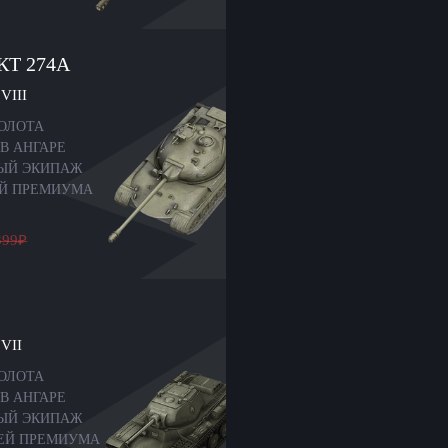
КТ 274А
VIII
ЗОЛОТА
В АНГАРЕ
-ЫЙ ЭКИПАЖ
ЕЙ ПРЕМИУМА
399
₽
VII
ЗОЛОТА
В АНГАРЕ
-ЫЙ ЭКИПАЖ
НЕЙ ПРЕМИУМА