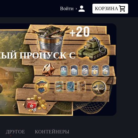
Войти
›
КОРЗИНА
ЫЙ ПРОПУСК С
К
ДРУГОЕ
КОНТЕЙНЕРЫ